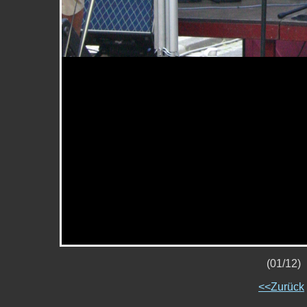
(01/12) 
<<Zurück