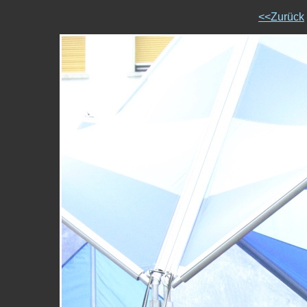
<<Zurück